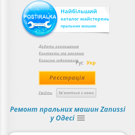
Найбільший
каталог майстерень
пральних машин
Додати оголошення
Контакти та реклама
Корисна інформація
Рус
Укр
Реєстрація
Увійти
Зв'язатися з нами
Ремонт пральних машин Zanussi
у Одесі