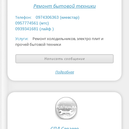
Ремонт бытовой техники
Телефон:
0974306363 (киевстар)
0957774561 (мтс)
0939341681 (лайф )
Услуги:
Ремонт холодильников, электро плит и
прочей бытовой техники
Написать сообщение
Подробнее
СПД Сергеев