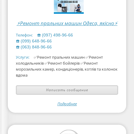
⚡Ремонт пральних машин Одеса, якiсно⚡
Телефон:
☎️ (097) 498-96-66
☎️ (099) 648-96-66
☎️ (063) 848-96-66
Услуги:
✅Ремонт пральних машин ✅Ремонт
холодильників ✅Ремонт бойлерів ✅Ремонт
морозильних камер, кондиціонерів, котлів та колонок
вдома
Написать сообщение
Подробнее