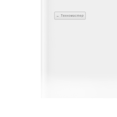
← Техномастер
Главная
Контакты и 