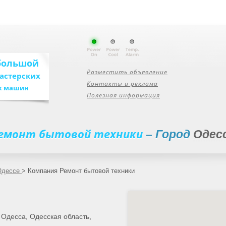
большой
Разместить объявление
мастерских
Контакты и реклама
х машин
Полезная информация
емонт бытовой техники
– Город
Одес
 Одессе
>
Компания Ремонт бытовой техники
 Одесса, Одесская область,