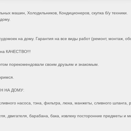
ьных машин, Холодильников, Кондиционеров, скупка б/у техники.
дому.
домоек на дому. Гарантия на все виды работ (ремонт, монтаж, обс
на КАЧЕСТВО!!!
потом порекомендовали своим друзьям и знакомым.
оримся.
Н НА ДОМУ:
ливного насоса, тэна, фильтра, люка, манжеты, сливного шланга, 
ля, двигателя, барабана, бака, извлеку посторонние предметы и м