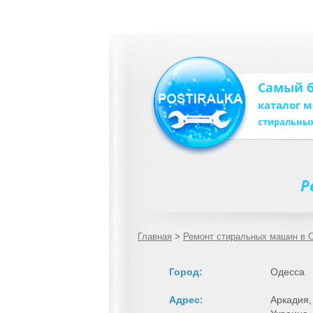
Самый 
каталог 
стиральны
Р
Главная
>
Ремонт стиральных машин в
Город:
Одесса
Адрес:
Аркадия,