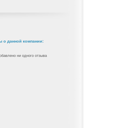
 о данной компании:
обавлено ни одного отзыва