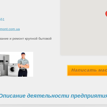
551
remont.com.ua
ание и ремонт крупной бытовой
Написать мас
Описание деятельности предприяти