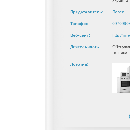
Украина
Представитель:
Павел
Телефон:
0970990
Веб-сайт:
http://m
Деятельность:
Обслужив
техники
Логотип: