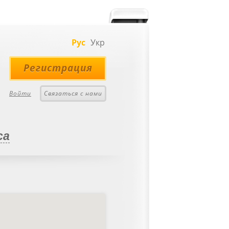
Рус
Укр
Регистрация
Войти
Связаться с нами
са