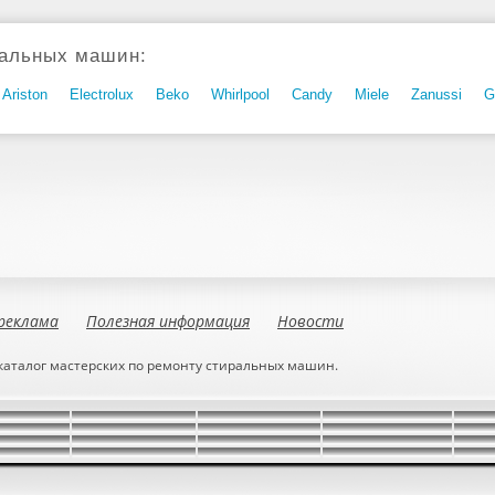
альных машин:
Ariston
Electrolux
Beko
Whirlpool
Candy
Miele
Zanussi
G
реклама
Полезная информация
Новости
 каталог мастерских по ремонту стиральных машин.