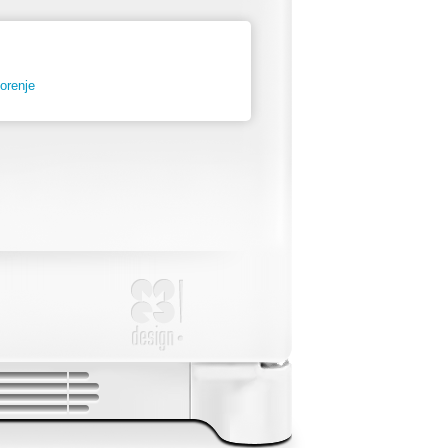
orenje