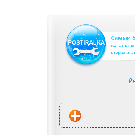
Самый 
каталог 
стиральны
Р