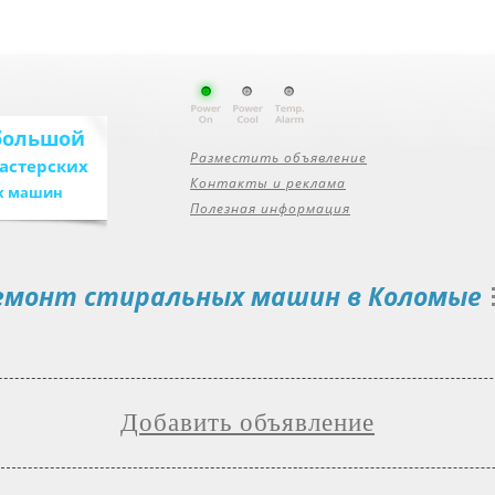
большой
Разместить объявление
мастерских
Контакты и реклама
х машин
Полезная информация
емонт стиральных машин в Коломые
Добавить объявление