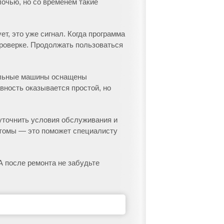
лочью, но со временем такие
т, это уже сигнал. Когда программа
проверке. Продолжать пользоваться
ральные машины оснащены
вность оказывается простой, но
уточнить условия обслуживания и
мптомы — это поможет специалисту
А после ремонта не забудьте