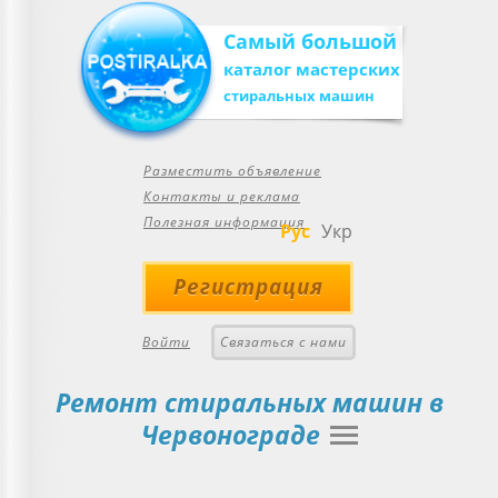
Самый большой
каталог мастерских
стиральных машин
Разместить объявление
Контакты и реклама
Полезная информация
Рус
Укр
Регистрация
Войти
Связаться с нами
Ремонт стиральных машин в
Червонограде