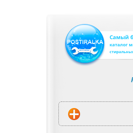
Самый 
каталог 
стиральны