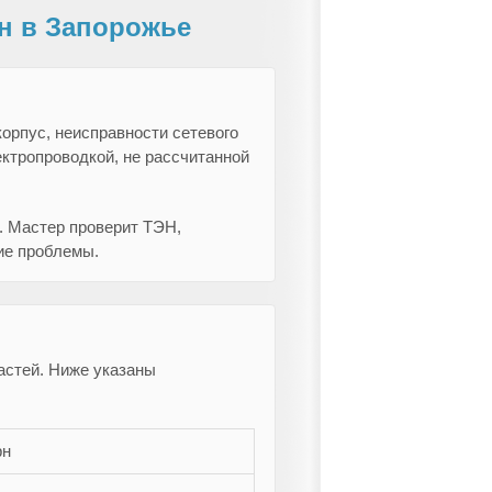
н в Запорожье
корпус, неисправности сетевого
ектропроводкой, не рассчитанной
. Мастер проверит ТЭН,
ие проблемы.
астей. Ниже указаны
рн