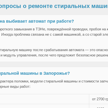
опросы о ремонте стиральных маши
на выбивает автомат при работе?
роткого замыкания в ТЭНе, повреждённой проводки, пробоя на 
 Иногда проблема связана не с самой машинкой, а со старой эл
стиральную машину после срабатывания автомата — это опасно
 и модуль управления, после чего предложит безопасное решен
тиральной машины в Запорожье?
арактера поломки, модели стиральной машины и стоимости запч
ярные виды работ:
от 2700 г