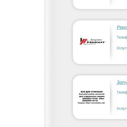
Рем
Телеф
Услуг
Телеф
Услуг