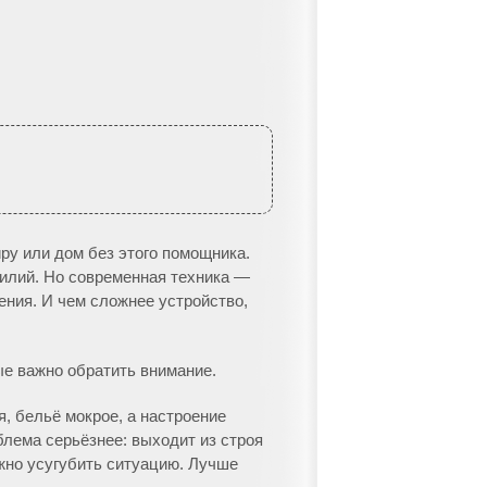
ру или дом без этого помощника.
силий. Но современная техника —
ения. И чем сложнее устройство,
ые важно обратить внимание.
, бельё мокрое, а настроение
блема серьёзнее: выходит из строя
жно усугубить ситуацию. Лучше