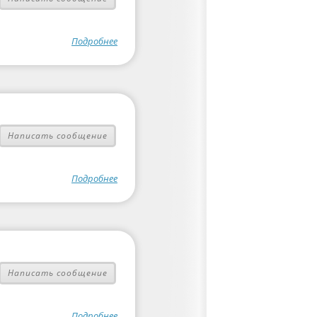
Подробнее
Написать сообщение
Подробнее
Написать сообщение
Подробнее