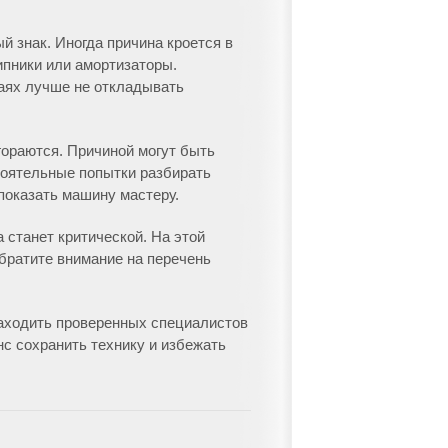
й знак. Иногда причина кроется в
ипники или амортизаторы.
чаях лучше не откладывать
агораются. Причиной могут быть
тоятельные попытки разбирать
показать машину мастеру.
 станет критической. На этой
Обратите внимание на перечень
находить проверенных специалистов
с сохранить технику и избежать