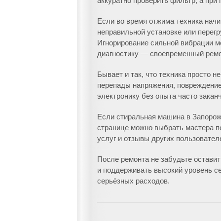
аккуратно проверить фильтр, а при
Если во время отжима техника начин
неправильной установке или перег
Игнорирование сильной вибрации м
диагностику — своевременный ремо
Бывает и так, что техника просто н
перепады напряжения, повреждение
электронику без опыта часто закан
Если стиральная машина в Запорожь
странице можно выбрать мастера по
услуг и отзывы других пользовате
После ремонта не забудьте остави
и поддерживать высокий уровень се
серьёзных расходов.