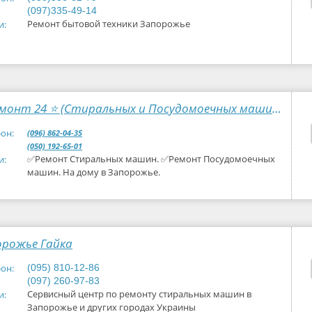
(097)335-49-14
Ремонт бытовой техники Запорожье
и:
⭐ Ремонт 24 ⭐ (Стиральных и Посудомоечных машин)
он:
(096) 862-04-35
(050) 192-65-01
✅Ремонт Стиральных машин. ✅Ремонт Посудомоечных
и:
машин. На дому в Запорожье.
орожье Гайка
он:
(095) 810-12-86
(097) 260-97-83
Сервисный центр по ремонту стиральных машин в
и:
Запорожье и других городах Украины