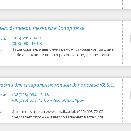
онт бытовой техники в Запорожье
он:
(066) 245-11-17
(096) 992-46-03
Наша компания выполнит ремонт стиральной машины
и:
любой сложности во всех районах города Запорожье.
Гарантия от
Запчасти для стиральных машин Запорожье (095)603-72-05
он:
+38(096) 994-19-18
+38(095) 603-72-05 «Viber,WhatsApp»
Интернет магазин www.stiralka.club (095) 603-72-05
и:
предлагает огромный выбор запасных частей для
стиральных машин по оптимальным