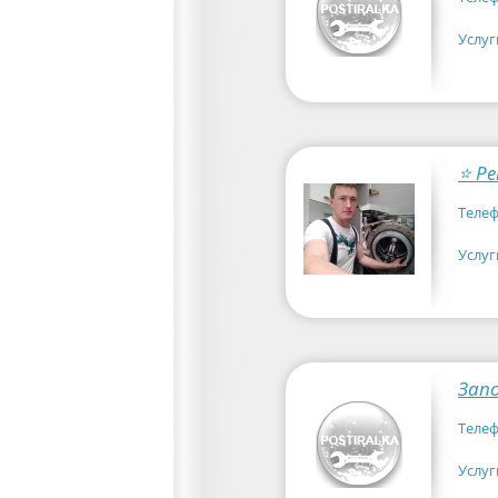
Услуг
Телеф
Услуг
Зап
Телеф
Услуг