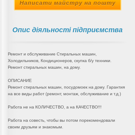
Написати майстру на пошту
Опис діяльності підприємства
Ремонт и обслуживание Стиральных машин,
Холодильников, Кондиционеров, скупка б/у техники.
Ремонт стиральных машин, на дому.
ОПИСАНИЕ
Ремонт стиральных машин, посудомоек на дому. Гарантия
на все виды работ (ремонт, монтаж, обслуживание и т.д.)
Работа не на КОЛИЧЕСТВО, а на КАЧЕСТВО!!!
Работа на совесть, чтобы вы потом порекомендовали
своим друзьям и знакомым.