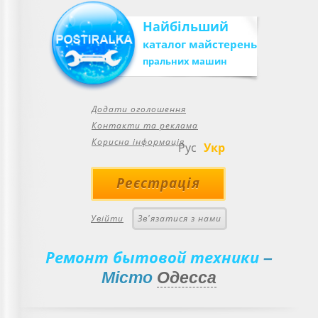
Найбільший
каталог майстерень
пральних машин
Додати оголошення
Контакти та реклама
Корисна інформація
Рус
Укр
Реєстрація
Увійти
Зв'язатися з нами
Ремонт бытовой техники
–
Місто
Одесса