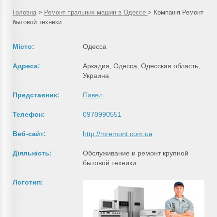
Головна
>
Ремонт пральних машин в Одессе
>
Компанія Ремонт
бытовой техники
Місто:
Одесса
Адреса:
Аркадия, Одесса, Одесская область,
Украина
Представник:
Павел
Телефон:
0970990551
Веб-сайт:
http://mremont.com.ua
Діяльність:
Обслуживание и ремонт крупной
бытовой техники
Логотип: