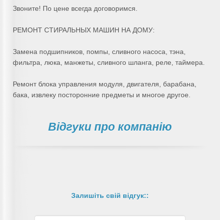
Звоните! По цене всегда договоримся.
РЕМОНТ СТИРАЛЬНЫХ МАШИН НА ДОМУ:
Замена подшипников, помпы, сливного насоса, тэна,
фильтра, люка, манжеты, сливного шланга, реле, таймера.
Ремонт блока управления модуля, двигателя, барабана,
бака, извлеку посторонние предметы и многое другое.
Відгуки про компанію
Залишіть свій відгук::