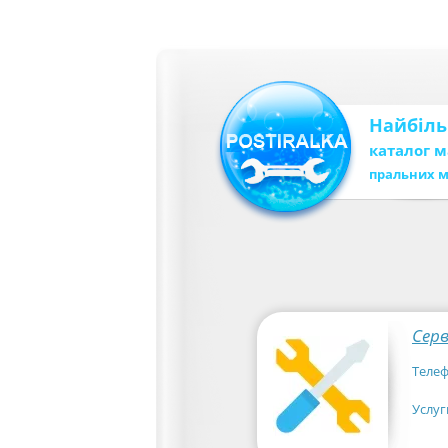
Найбіл
каталог 
пральних 
Сер
Телеф
Услуг