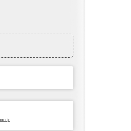
orenje