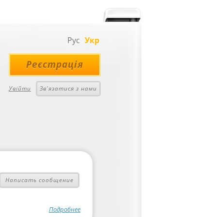
Рус
Укр
Реєстрація
Увійти
Зв'язатися з нами
Написать сообщение
Подробнее