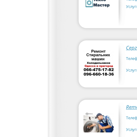
Услуг
Серг
Телеф
Услуг
Rem
Телеф
Услуг