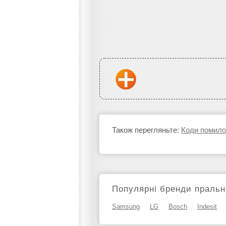
Також перегляньте:
Коди помило
Популярні бренди праль
Samsung
LG
Bosch
Indesit