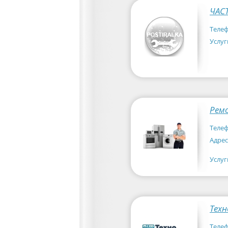
ЧАС
Телеф
Услуг
Рем
Телеф
Адрес
Услуг
Тех
Телеф