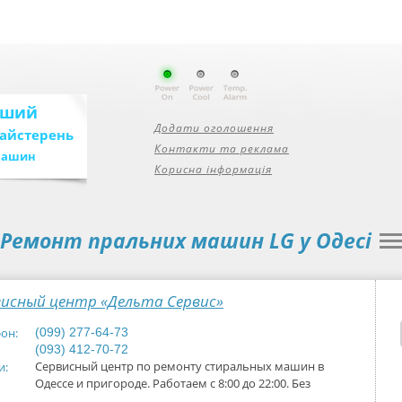
ьший
Додати оголошення
майстерень
Контакти та реклама
машин
Корисна інформація
Ремонт пральних машин LG у Одесі
висный центр «Дельта Сервис»
он:
(099) 277-64-73
(093) 412-70-72
Сервисный центр по ремонту стиральных машин в
и:
Одессе и пригороде. Работаем с 8:00 до 22:00. Без
выходных