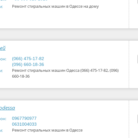
Ремонт стиральных машин в Одессе на дому
и:
ей
он:
(066) 475-17-82
(096) 660-18-36
Ремонт стиральных машин Одесса (066) 475-17-82, (096)
и:
660-18-36
odessa
он:
0967790977
0631004033
Ремонт стиральных машин в Одессе
и: