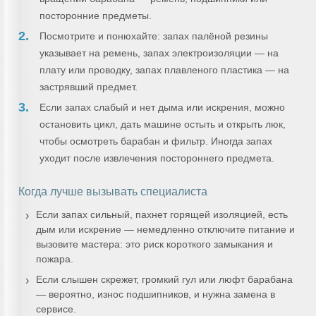
посторонние предметы.
Посмотрите и понюхайте: запах палёной резины
указывает на ремень, запах электроизоляции — на
плату или проводку, запах плавленого пластика — на
застрявший предмет.
Если запах слабый и нет дыма или искрения, можно
остановить цикл, дать машине остыть и открыть люк,
чтобы осмотреть барабан и фильтр. Иногда запах
уходит после извлечения постороннего предмета.
Когда лучше вызывать специалиста
Если запах сильный, пахнет горящей изоляцией, есть
дым или искрение — немедленно отключите питание и
вызовите мастера: это риск короткого замыкания и
пожара.
Если слышен скрежет, громкий гул или люфт барабана
— вероятно, износ подшипников, и нужна замена в
сервисе.