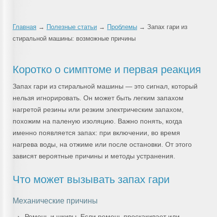
Главная
→
Полезные статьи
→
Проблемы
→ Запах гари из
стиральной машины: возможные причины
Коротко о симптоме и первая реакция
Запах гари из стиральной машины — это сигнал, который
нельзя игнорировать. Он может быть легким запахом
нагретой резины или резким электрическим запахом,
похожим на паленую изоляцию. Важно понять, когда
именно появляется запах: при включении, во время
нагрева воды, на отжиме или после остановки. От этого
зависят вероятные причины и методы устранения.
Что может вызывать запах гари
Механические причины
Ремень и шкивы. Если ремень проскакивает или