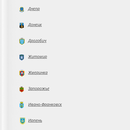
Днепр
Донецк
Дрогобич
Житомир
Жмеринка
Запорожье
Ивано-Франковск
Ирпень