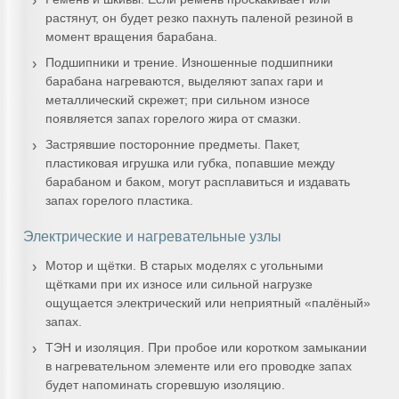
растянут, он будет резко пахнуть паленой резиной в
момент вращения барабана.
Подшипники и трение. Изношенные подшипники
барабана нагреваются, выделяют запах гари и
металлический скрежет; при сильном износе
появляется запах горелого жира от смазки.
Застрявшие посторонние предметы. Пакет,
пластиковая игрушка или губка, попавшие между
барабаном и баком, могут расплавиться и издавать
запах горелого пластика.
Электрические и нагревательные узлы
Мотор и щётки. В старых моделях с угольными
щётками при их износе или сильной нагрузке
ощущается электрический или неприятный «палёный»
запах.
ТЭН и изоляция. При пробое или коротком замыкании
в нагревательном элементе или его проводке запах
будет напоминать сгоревшую изоляцию.