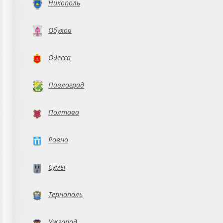
Никополь
Обухов
Одесса
Павлоград
Полтава
Ровно
Сумы
Тернополь
Ужгород