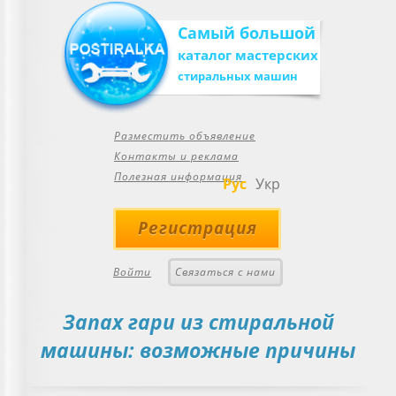
Самый большой
каталог мастерских
стиральных машин
Разместить объявление
Контакты и реклама
Полезная информация
Рус
Укр
Регистрация
Войти
Связаться с нами
Запах гари из стиральной
машины: возможные причины