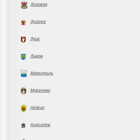
Лозовая
Луганск
Луцк
Львов
Мариуполь
Мукачево
Нежин
Николаев