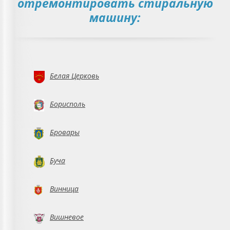
отремонтировать стиральную
машину:
Белая Церковь
Борисполь
Бровары
Буча
Винница
Вишневое