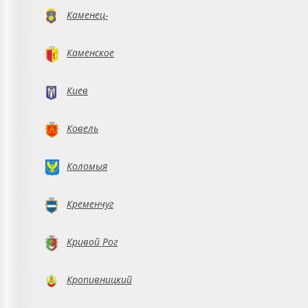
Каменец-
Подольский
Каменское
Киев
Ковель
Коломыя
Кременчуг
Кривой Рог
Кропивницкий