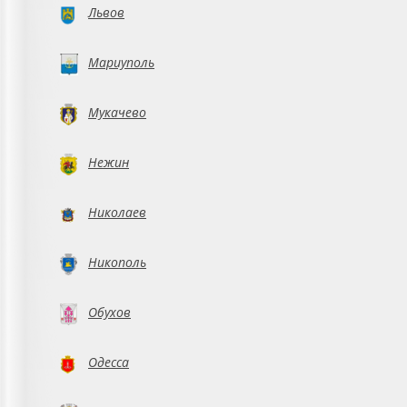
Львов
Мариуполь
Мукачево
Нежин
Николаев
Никополь
Обухов
Одесса