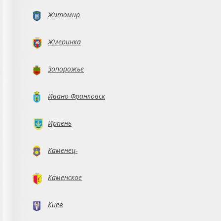
Житомир
Жмеринка
Запорожье
Ивано-Франковск
Ирпень
Каменец-
Подольский
Каменское
Киев