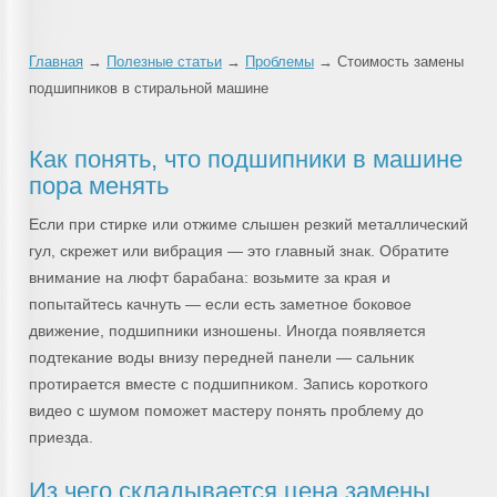
Главная
→
Полезные статьи
→
Проблемы
→ Стоимость замены
подшипников в стиральной машине
Как понять, что подшипники в машине
пора менять
Если при стирке или отжиме слышен резкий металлический
гул, скрежет или вибрация — это главный знак. Обратите
внимание на люфт барабана: возьмите за края и
попытайтесь качнуть — если есть заметное боковое
движение, подшипники изношены. Иногда появляется
подтекание воды внизу передней панели — сальник
протирается вместе с подшипником. Запись короткого
видео с шумом поможет мастеру понять проблему до
приезда.
Из чего складывается цена замены