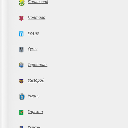
Павлоград
Полтава
Ровно
Сумы
Тернополь
Ужгород
Умань
Харьков
Херсон