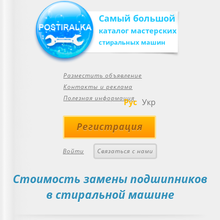
Самый большой
каталог мастерских
стиральных машин
Разместить объявление
Контакты и реклама
Полезная информация
Рус
Укр
Регистрация
Войти
Связаться с нами
Стоимость замены подшипников
в стиральной машине