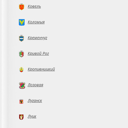
Ковель
Коломыя
Кременчуг
Кривой Рог
Кропивницкий
Лозовая
Луганск
Луцк