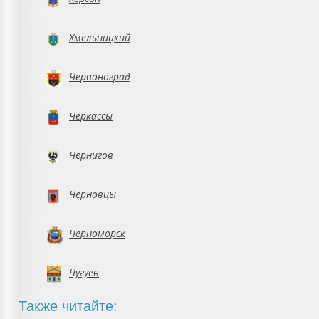
Хмельницкий
Червоноград
Черкассы
Чернигов
Черновцы
Черноморск
Чугуев
Также читайте: