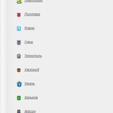
Павлоград
Полтава
Ровно
Сумы
Тернополь
Ужгород
Умань
Харьков
Херсон