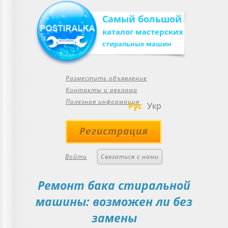
Самый большой
каталог мастерских
стиральных машин
Разместить объявление
Контакты и реклама
Полезная информация
Рус
Укр
Регистрация
Войти
Связаться с нами
Ремонт бака стиральной
машины: возможен ли без
замены