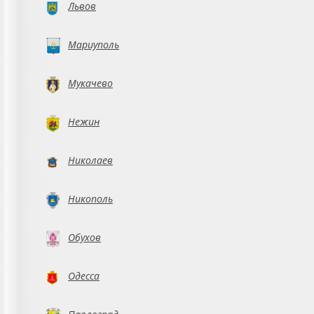
Львов
Мариуполь
Мукачево
Нежин
Николаев
Никополь
Обухов
Одесса