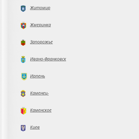
Житомир
Жмеринка
Запорожье
Ивано-Франковск
Ирпень
Каменец-
Подольский
Каменское
Киев