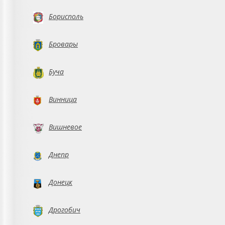
Борисполь
Бровары
Буча
Винница
Вишневое
Днепр
Донецк
Дрогобич