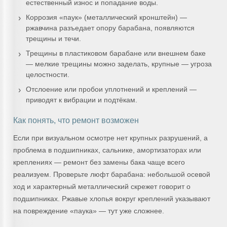
естественный износ и попадание воды.
Коррозия «паук» (металлический кронштейн) —
ржавчина разъедает опору барабана, появляются
трещины и течи.
Трещины в пластиковом барабане или внешнем баке
— мелкие трещины можно заделать, крупные — угроза
целостности.
Отслоение или пробои уплотнений и креплений —
приводят к вибрации и подтёкам.
Как понять, что ремонт возможен
Если при визуальном осмотре нет крупных разрушений, а
проблема в подшипниках, сальнике, амортизаторах или
креплениях — ремонт без замены бака чаще всего
реализуем. Проверьте люфт барабана: небольшой осевой
ход и характерный металлический скрежет говорит о
подшипниках. Ржавые хлопья вокруг креплений указывают
на повреждение «паука» — тут уже сложнее.