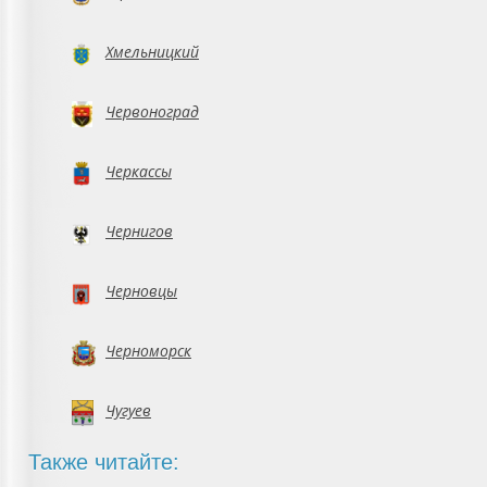
Хмельницкий
Червоноград
Черкассы
Чернигов
Черновцы
Черноморск
Чугуев
Также читайте: