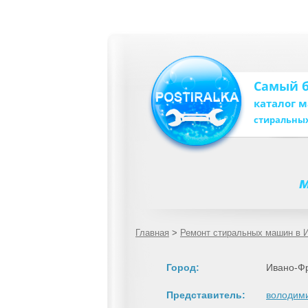
Самый 
каталог 
стиральны
м
Главная
>
Ремонт стиральных машин в 
Город:
Ивано-Ф
Представитель:
володим