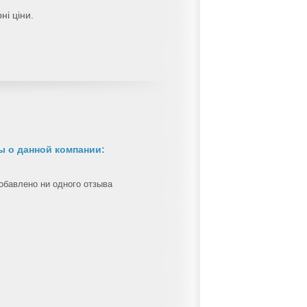
ні ціни.
 о данной компании:
обавлено ни одного отзыва