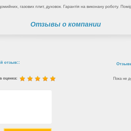
мийних, газових плит, духовок. Гарантія на виконану роботу. Помір
Отзывы о компании
й отзыв::
Отзывы
а оценка:
Пока не д