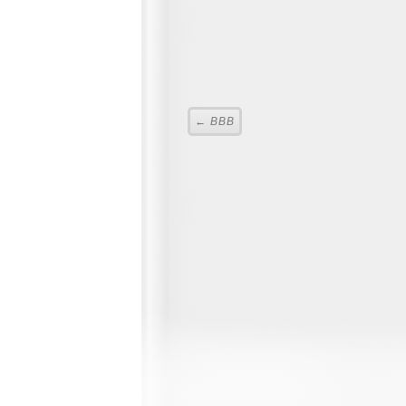
← ВВВ