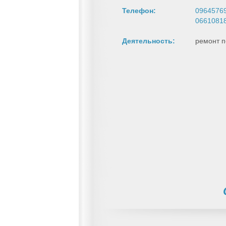
Телефон:
0964576
0661081
Деятельность:
ремонт п