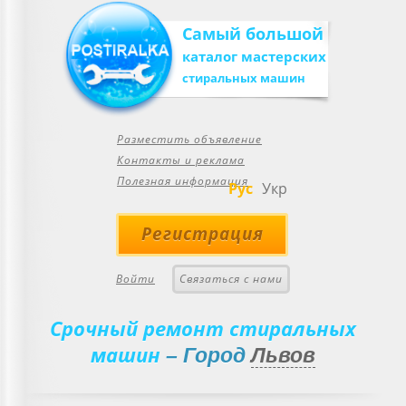
Самый большой
каталог мастерских
стиральных машин
Разместить объявление
Контакты и реклама
Полезная информация
Рус
Укр
Регистрация
Войти
Связаться с нами
Срочный ремонт стиральных
машин
– Город
Львов