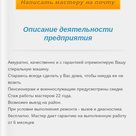
Написать мастеру на почту
Описание деятельности
предприятия
Аккуратно, качественно и с гарантией отремонтирую Вашу
стиральную машину.
Стараюсь всегда сделать у Вас дома, чтобы никуда ее не
возить.
Пенсионерам и военнослужащим предусмотрены скидки.
Стаж работы мастером 22 года.
Возможен выезд на район.
При условии выполнения ремонта - вызов и диагностика
бесплатно. Мастер дает гарантию на выполненную работу
от 6 месяцев