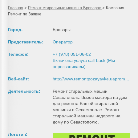
Главная
>
Ремонт стиральных машин в Броварах
>
Компания
Ремонт по Заявке
Город:
Бровары
Представитель:
Оператор
Телефон:
+7 (978) 051-06-02
Включена услуга call-back!(Мы
перезваниваем)
Веб-сайт:
http://www.remontpozayavke.uaprom.net
Деятельность:
Ремонт стиральных машин
Севастополь. Вызов мастера на дом
для ремонта Вашей стиральной
машинки в Севастополе. Ремонт
стиральной машины недорого на
дому по Севастополю.
Логотип: