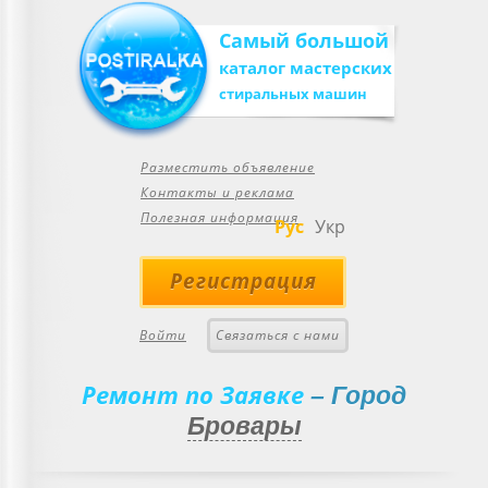
Самый большой
каталог мастерских
стиральных машин
Разместить объявление
Контакты и реклама
Полезная информация
Рус
Укр
Регистрация
Войти
Связаться с нами
Ремонт по Заявке
– Город
Бровары