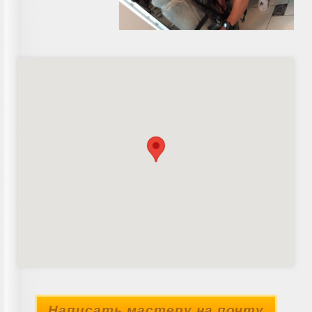
Написать мастеру на почту