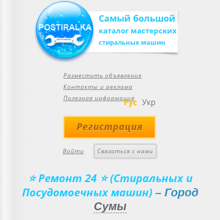
Самый большой
каталог мастерских
стиральных машин
Разместить объявление
Контакты и реклама
Полезная информация
Рус
Укр
Регистрация
Войти
Связаться с нами
⭐ Ремонт 24 ⭐ (Стиральных и
Посудомоечных машин)
– Город
Сумы