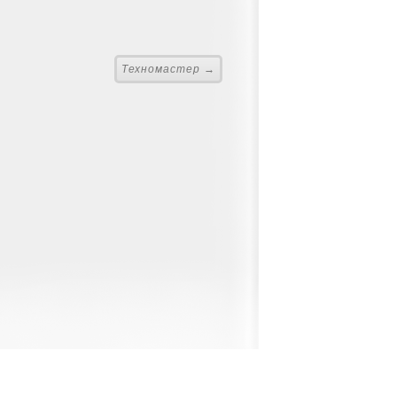
Техномастер →