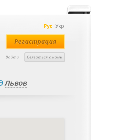
Рус
Укр
Регистрация
Войти
Связаться с нами
од
Львов