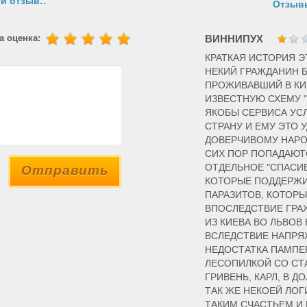
й отзыв::
Отзывы
а оценка:
ВИННИПУХ
КРАТКАЯ ИСТОРИЯ ЭТ
НЕКИЙ ГРАЖДАНИН 
ПРОЖИВАВШИЙ В КИ
ИЗВЕСТНУЮ СХЕМУ 
ЯКОБЫ СЕРВИСА У
СТРАНУ И ЕМУ ЭТО 
ДОВЕРЧИВОМУ НАРОД
СИХ ПОР ПОПАДАЮТ
ОТДЕЛЬНОЕ "СПАСИБ
Отправить
КОТОРЫЕ ПОДДЕРЖИ
ПАРАЗИТОВ, КОТОР
ВПОСЛЕДСТВИЕ ГРА
ИЗ КИЕВА ВО ЛЬВО
ВСЛЕДСТВИЕ НАПРЯ
НЕДОСТАТКА ПАМПЕ
ЛЕСОПИЛКОЙ СО СТ
ГРИВЕНЬ, КАРЛ, В 
ТАК ЖЕ НЕКОЕЙ ЛОГ
ТАКИМ СЧАСТЬЕМ И 