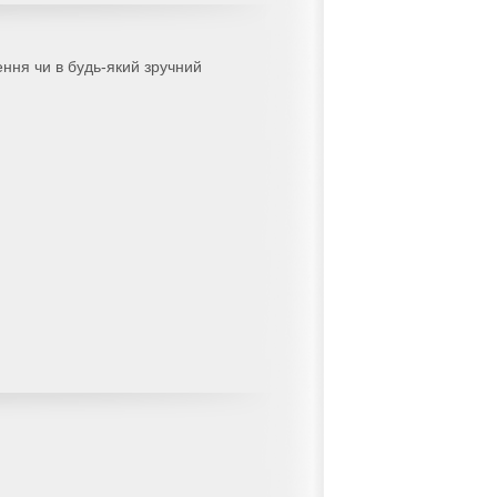
ення чи в будь-який зручний