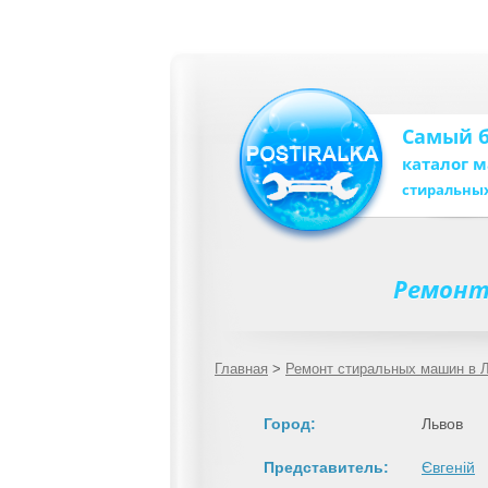
Самый 
каталог 
стиральны
Ремонт
Главная
>
Ремонт стиральных машин в 
Город:
Львов
Представитель:
Євгеній