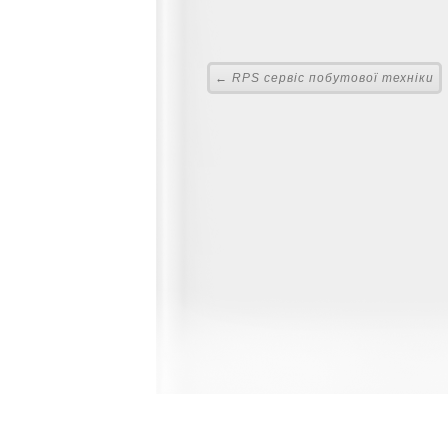
← RPS сервіс побутової техніки
Главная
Контакты и 