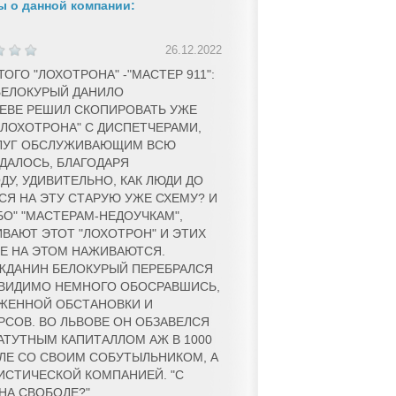
 о данной компании:
26.12.2022
ОГО "ЛОХОТРОНА" -"МАСТЕР 911":
БЕЛОКУРЫЙ ДАНИЛО
ЕВЕ РЕШИЛ СКОПИРОВАТЬ УЖЕ
"ЛОХОТРОНА" С ДИСПЕТЧЕРАМИ,
СЛУГ ОБСЛУЖИВАЮЩИМ ВСЮ
УДАЛОСЬ, БЛАГОДАРЯ
У, УДИВИТЕЛЬНО, КАК ЛЮДИ ДО
СЯ НА ЭТУ СТАРУЮ УЖЕ СХЕМУ? И
О" "МАСТЕРАМ-НЕДОУЧКАМ",
ВАЮТ ЭТОТ "ЛОХОТРОН" И ЭТИХ
ЫЕ НА ЭТОМ НАЖИВАЮТСЯ.
ЖДАНИН БЕЛОКУРЫЙ ПЕРЕБРАЛСЯ
В ВИДИМО НЕМНОГО ОБОСРАВШИСЬ,
ЖЕННОЙ ОБСТАНОВКИ И
РСОВ. ВО ЛЬВОВЕ ОН ОБЗАВЕЛСЯ
АТУТНЫМ КАПИТАЛЛОМ АЖ В 1000
ДОЛЕ СО СВОИМ СОБУТЫЛЬНИКОМ, А
ИСТИЧЕСКОЙ КОМПАНИЕЙ. "С
НА СВОБОДЕ?"