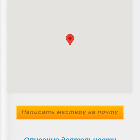
Написать мастеру на почту
Описание деятельности