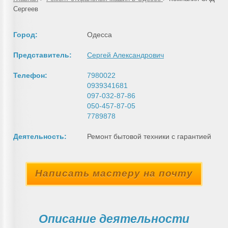
Сергеев
Город:
Одесса
Представитель:
Сергей Александрович
Телефон:
7980022
0939341681
097-032-87-86
050-457-87-05
7789878
Деятельность:
Ремонт бытовой техники с гарантией
Написать мастеру на почту
Описание деятельности