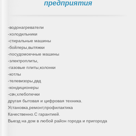
предприятия
-водонагреватели
-холодильники
-стиральные машины
-бойлеры,вытяжки
-посудомоечные машины
-электроплиты,
-газовые плиты,колонки
-котлы
-телевизоры,двд
-кондиционеры
-свч,хлебопечки
другая бытовая и цифровая техника.
Установка,ремонт,профилактика
Качественно.С гарантией.
Выезд на дом в любой район города и пригорода