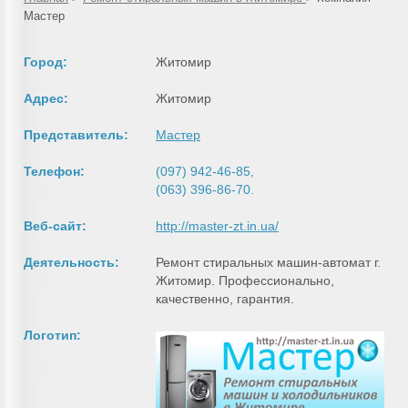
Мастер
Город:
Житомир
Адрес:
Житомир
Представитель:
Мастер
Телефон:
(097) 942-46-85,
(063) 396-86-70.
Веб-сайт:
http://master-zt.in.ua/
Деятельность:
Ремонт стиральных машин-автомат г.
Житомир. Профессионально,
качественно, гарантия.
Логотип: