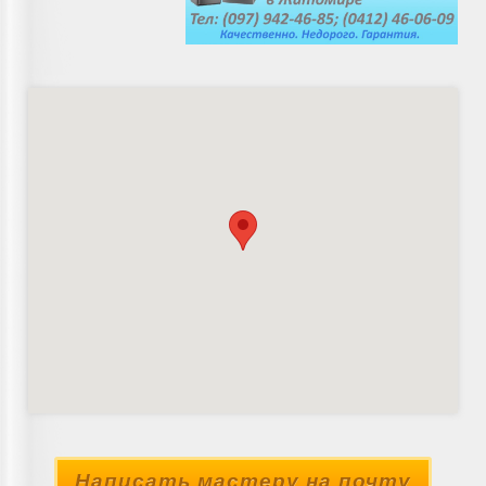
Написать мастеру на почту