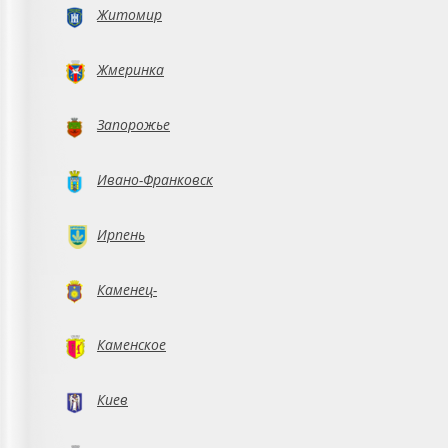
Житомир
Жмеринка
Запорожье
Ивано-Франковск
Ирпень
Каменец-
Подольский
Каменское
Киев