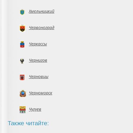
Хмельницкий
Червоноград
Черкассы
Чернигов
Черновцы
Черноморск
Чугуев
Также читайте: