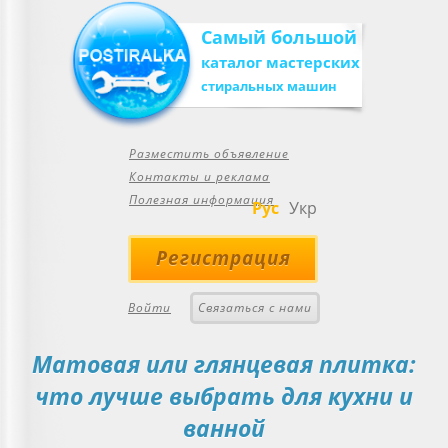
Самый большой
каталог мастерских
стиральных машин
Разместить объявление
Контакты и реклама
Полезная информация
Рус
Укр
Регистрация
Войти
Связаться с нами
Матовая или глянцевая плитка:
что лучше выбрать для кухни и
ванной