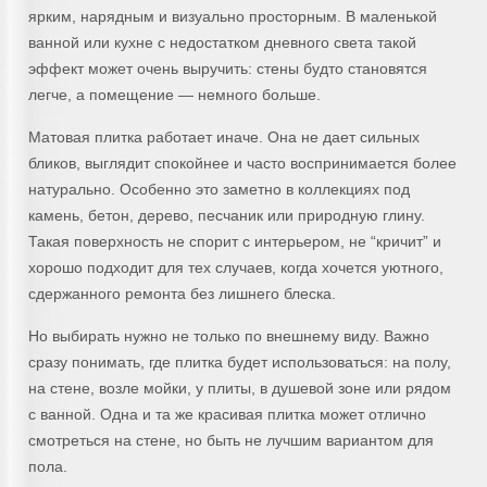
ярким, нарядным и визуально просторным. В маленькой
ванной или кухне с недостатком дневного света такой
эффект может очень выручить: стены будто становятся
легче, а помещение — немного больше.
Матовая плитка работает иначе. Она не дает сильных
бликов, выглядит спокойнее и часто воспринимается более
натурально. Особенно это заметно в коллекциях под
камень, бетон, дерево, песчаник или природную глину.
Такая поверхность не спорит с интерьером, не “кричит” и
хорошо подходит для тех случаев, когда хочется уютного,
сдержанного ремонта без лишнего блеска.
Но выбирать нужно не только по внешнему виду. Важно
сразу понимать, где плитка будет использоваться: на полу,
на стене, возле мойки, у плиты, в душевой зоне или рядом
с ванной. Одна и та же красивая плитка может отлично
смотреться на стене, но быть не лучшим вариантом для
пола.