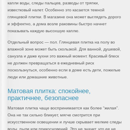
капли воды, следы пальцев, разводы от тряпки,
известковый налет. Особенно это касается темной
глянцевой плитки. В магазине она может выглядеть дорого
и эффектно, а дома возле раковины быстро начнет
показывать каждую высохшую каплю.
Отдельный вопрос — пол. Глянцевая плитка на полу во
влажной зоне может быть скользкой. Для ванной, душевой,
санузла и даже кухни это важный момент. Красивый блеск
не должен превращаться в ежедневный риск
поскользнуться, особенно если в доме есть дети, пожилые
люди или домашние животные.
Матовая плитка: спокойнее,
практичнее, безопаснее
Матовая плитка чаще воспринимается как более “жилая”.
Она не так сильно бликует, мягче смотрится при
искусственном освещении и лучше скрывает мелкие следы
воды, пыли или прикосновений. Это не значит, что ее не