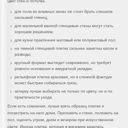
цвет стен и потолка.
для пола во влажных зонах не стоит брать слишком
скользкий глянец;
для маленькой ванной глянцевые стены могут стать
хорошим решением;
для кухни практичнее матовый или полуматовый пол;
на темной глянцевой плитке сильнее заметны капли и
разводы;
крупный формат выглядит современно, но требует
ровного основания и аккуратной укладки;
рельефная плитка красивая, но в сложной фактуре
может быстрее собираться грязь;
затирку лучше выбирать не только по цвету, но и по
практичности ухода.
Если есть сомнения, лучше взять образец плитки и
посмотреть на него дома. Приложить к стене, положить на
пол, оценить утром, днем и вечером при искусственном
свете. Иногда плитка, которая в магазине казалась