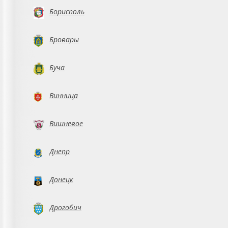
Борисполь
Бровары
Буча
Винница
Вишневое
Днепр
Донецк
Дрогобич