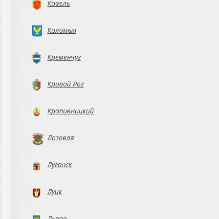
Ковель
Коломыя
Кременчуг
Кривой Рог
Кропивницкий
Лозовая
Луганск
Луцк
Львов