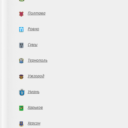
Полтава
Ровно
Сумы
Тернополь
Ужгород
Умань
Харьков
Херсон