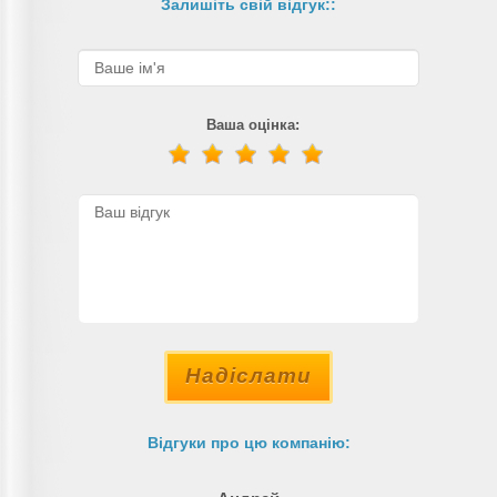
Залишіть свій відгук::
Ваша оцінка:
Надіслати
Відгуки про цю компанію: