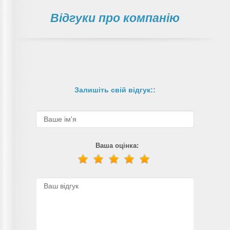
Відгуки про компанію
Залишіть свій відгук::
Ваша оцінка: