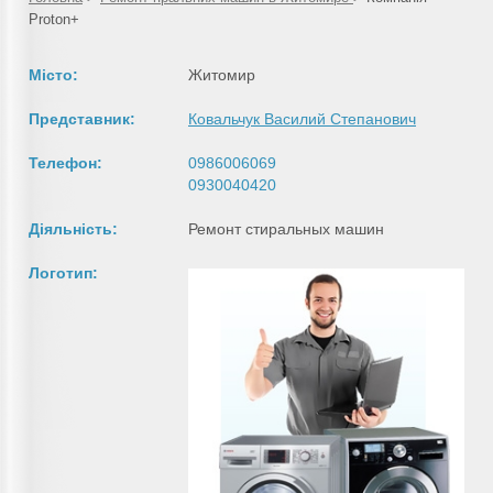
Proton+
Місто:
Житомир
Представник:
Ковальчук Василий Степанович
Телефон:
0986006069
0930040420
Діяльність:
Ремонт стиральных машин
Логотип: