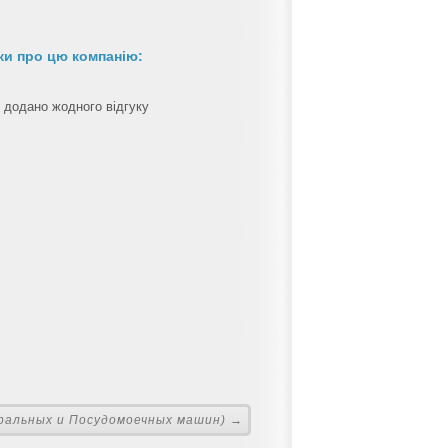
ки про цю компанію:
 додано жодного відгуку
ральных и Посудомоечных машин) →