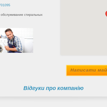
701095
 обслуживание стиральных
Написати май
Відгуки про компанію