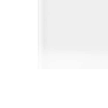
Головна
Контакти та
© 2012-2026 «Постиралка» -