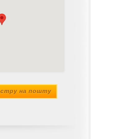
стру на пошту