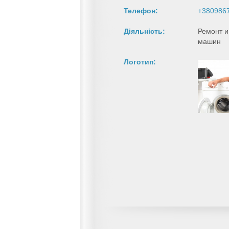
Телефон:
+380986
Діяльність:
Ремонт и
машин
Логотип: