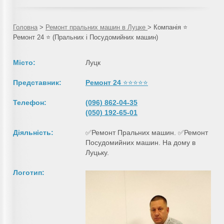
Головна
>
Ремонт пральних машин в Луцке
>
Компанія ⭐
Ремонт 24 ⭐ (Пральних і Посудомийних машин)
Місто:
Луцк
Представник:
Ремонт 24
⭐⭐⭐⭐⭐
Телефон:
(096) 862-04-35
(050) 192-65-01
Діяльність:
✅Ремонт Пральних машин. ✅Ремонт
Посудомийних машин. На дому в
Луцьку.
Логотип: