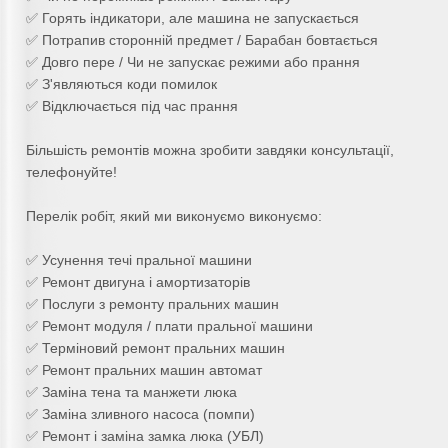
✅ Горять індикатори, але машина не запускається
✅ Потрапив сторонній предмет / Барабан бовтається
✅ Довго пере / Чи не запускає режими або прання
✅ З'являються коди помилок
✅ Відключається під час прання
Більшість ремонтів можна зробити завдяки консультації,
телефонуйте!
Перелік робіт, який ми виконуємо виконуємо:
✅ Усунення течі пральної машини
✅ Ремонт двигуна і амортизаторів
✅ Послуги з ремонту пральних машин
✅ Ремонт модуля / плати пральної машини
✅ Терміновий ремонт пральних машин
✅ Ремонт пральних машин автомат
✅ Заміна тена та манжети люка
✅ Заміна зливного насоса (помпи)
✅ Ремонт і заміна замка люка (УБЛ)