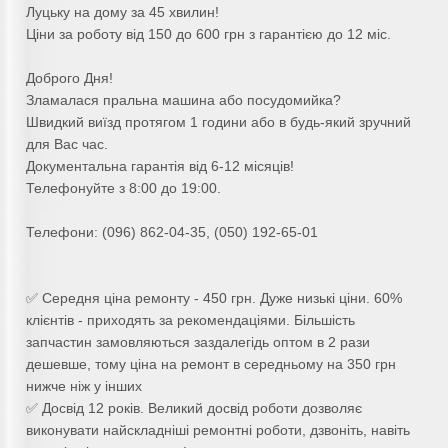
Луцьку на дому за 45 хвилин!
Ціни за роботу від 150 до 600 грн з гарантією до 12 міс.
Доброго Дня!
Зламалася пральна машина або посудомийка?
Швидкий виїзд протягом 1 години або в будь-який зручний
для Вас час.
Документальна гарантія від 6-12 місяців!
Телефонуйте з 8:00 до 19:00.
Телефони: (096) 862-04-35, (050) 192-65-01
✅ Середня ціна ремонту - 450 грн. Дуже низькі ціни. 60%
клієнтів - приходять за рекомендаціями. Більшість
запчастин замовляються заздалегідь оптом в 2 рази
дешевше, тому ціна на ремонт в середньому на 350 грн
нижче ніж у інших
✅ Досвід 12 років. Великий досвід роботи дозволяє
виконувати найскладніші ремонтні роботи, дзвоніть, навіть