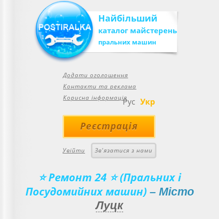
Найбільший
каталог майстерень
пральних машин
Додати оголошення
Контакти та реклама
Корисна інформація
Рус
Укр
Реєстрація
Увійти
Зв'язатися з нами
⭐ Ремонт 24 ⭐ (Пральних і
Посудомийних машин)
– Місто
Луцк