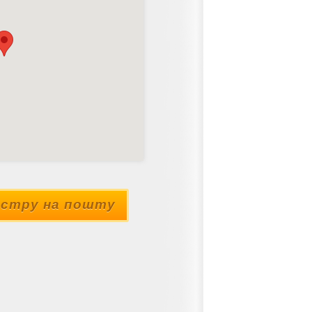
стру на пошту