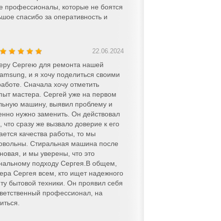
кие профессионалы, которые не боятся
ьшое спасибо за оперативность и
22.06.2024
теру Сергею для ремонта нашей
msung, и я хочу поделиться своими
работе. Сначала хочу отметить
ыт мастера. Сергей уже на первом
льную машину, выявил проблему и
енно нужно заменить. Он действовал
 что сразу же вызвало доверие к его
ается качества работы, то мы
довольны. Стиральная машина после
новая, и мы уверены, что это
нальному подходу Сергея.В общем,
ра Сергея всем, кто ищет надежного
ту бытовой техники. Он проявил себя
тветственный профессионал, на
иться.