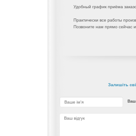
Удобный график приёма заказо
Практически все работы произ
Позвоните нам прямо сейчас и 
Залишіть сві
Ваша