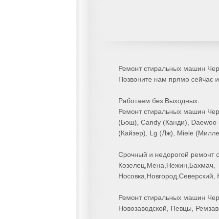
Ремонт стиральных машин Черн
Позвоните нам прямо сейчас и 
Работаем без Выходных.
Ремонт стиральных машин Черниг
(Бош), Candy (Канди), Daewoo (Д
(Кайзер), Lg (Лж), Miele (Милл
Срочный и недорогой ремонт с
Козелец‎,Мена,Нежин,Бахмач,
Носовка,Новгород,Северский, 
Ремонт стиральных машин Черн
Новозаводской, Певцы, Ремзав