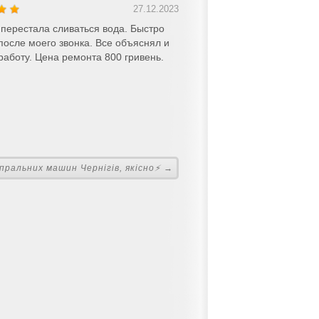
27.12.2023
перестала сливаться вода. Быстро
после моего звонка. Все объяснял и
работу. Цена ремонта 800 гривень.
ральних машин Чернігів, якiсно⚡ →