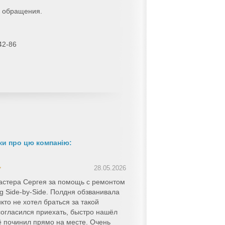
ь обращения.
42-86
ки про цю компанію:
28.05.2026
астера Сергея за помощь с ремонтом
 Side-by-Side. Полдня обзванивала
то не хотел браться за такой
согласился приехать, быстро нашёл
ё починил прямо на месте. Очень