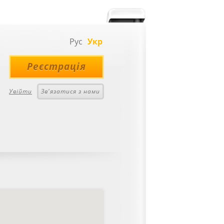
Рус
Укр
Реєстрація
Увійти
Зв'язатися з нами