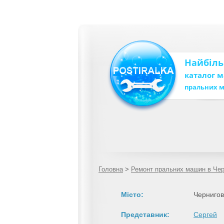
Найбіл
каталог 
пральних 
Головна
>
Ремонт пральних машин в Че
Місто:
Чернигов
Представник:
Сергей