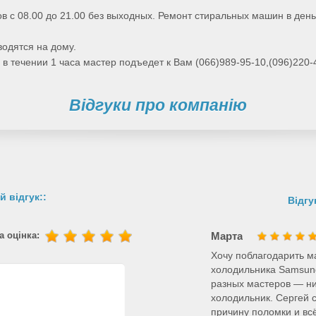
в с 08.00 до 21.00 без выходных. Ремонт стиральных машин в ден
водятся на дому.
в течении 1 часа мастер подъедет к Вам (066)989-95-10,(096)220-
Відгуки про компанію
й відгук::
Відгу
 оцінка:
Марта
Хочу поблагодарить м
холодильника Samsung
разных мастеров — ник
холодильник. Сергей 
причину поломки и вс