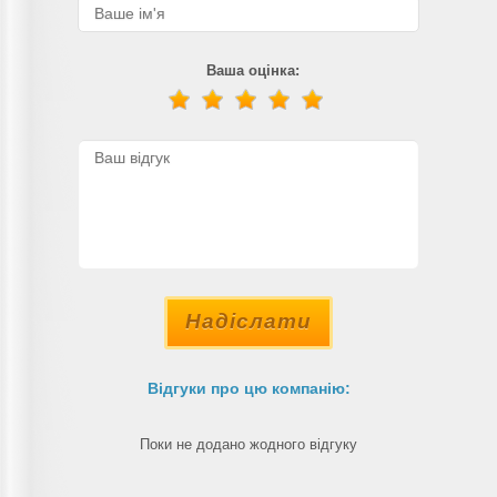
Ваша оцінка:
Надіслати
Відгуки про цю компанію:
Поки не додано жодного відгуку