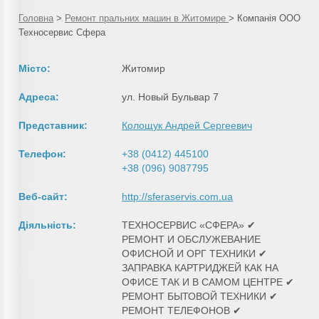
Головна
>
Ремонт пральних машин в Житомире
>
Компанія ООО
Техносервис Сфера
Місто:
Житомир
Адреса:
ул. Новый Бульвар 7
Представник:
Колощук Андрей Сергеевич
Телефон:
+38 (0412) 445100
+38 (096) 9087795
Веб-сайт:
http://sferaservis.com.ua
Діяльність:
ТЕХНОСЕРВИС «СФЕРА» ✔
РЕМОНТ И ОБСЛУЖЕВАНИЕ
ОФИСНОЙ И ОРГ ТЕХНИКИ ✔
ЗАПРАВКА КАРТРИДЖЕЙ КАК НА
ОФИСЕ ТАК И В САМОМ ЦЕНТРЕ ✔
РЕМОНТ БЫТОВОЙ ТЕХНИКИ ✔
РЕМОНТ ТЕЛЕФОНОВ ✔