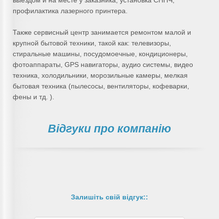
выездом и на месте у заказника; установка СНПЧ;
профилактика лазерного принтера.
Также сервисный центр занимается ремонтом малой и
крупной бытовой техники, такой как: телевизоры,
стиральные машины, посудомоечные, кондиционеры,
фотоаппараты, GPS навигаторы, аудио системы, видео
техника, холодильники, морозильные камеры, мелкая
бытовая техника (пылесосы, вентиляторы, кофеварки,
фены и тд. ).
Відгуки про компанію
Залишіть свій відгук::