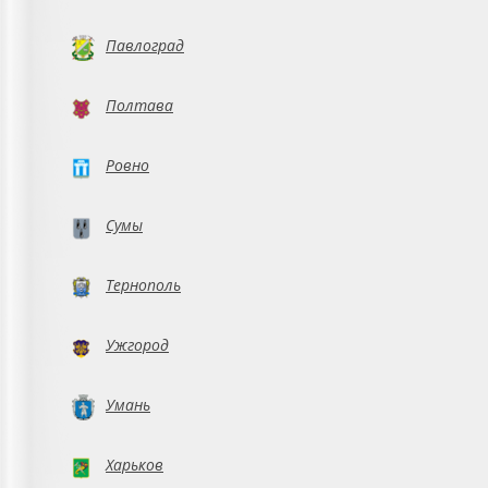
Павлоград
Полтава
Ровно
Сумы
Тернополь
Ужгород
Умань
Харьков