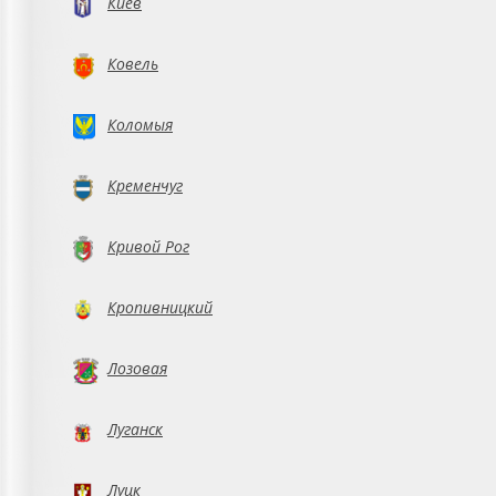
Киев
Ковель
Коломыя
Кременчуг
Кривой Рог
Кропивницкий
Лозовая
Луганск
Луцк