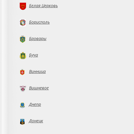
Белая Церковь
Борисполь
Бровары
Буча
Винница
Вишневое
Днепр
Донецк