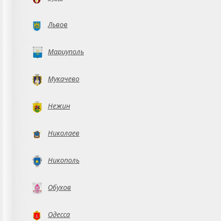
Львов
Мариуполь
Мукачево
Нежин
Николаев
Никополь
Обухов
Одесса