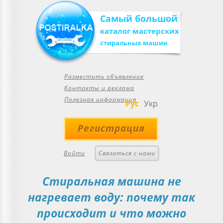
Самый большой
каталог мастерских
стиральных машин
Разместить объявление
Контакты и реклама
Полезная информация
Рус
Укр
Регистрация
Войти
Связаться с нами
Стиральная машина не
нагревает воду: почему так
происходит и что можно