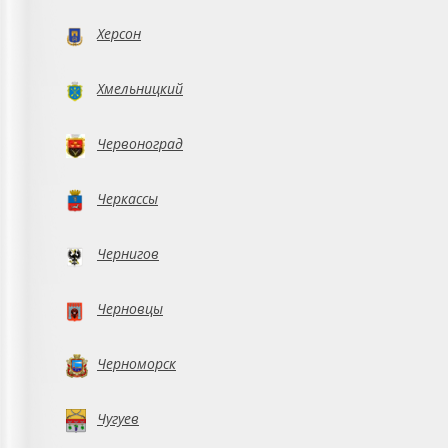
Херсон
Хмельницкий
Червоноград
Черкассы
Чернигов
Черновцы
Черноморск
Чугуев