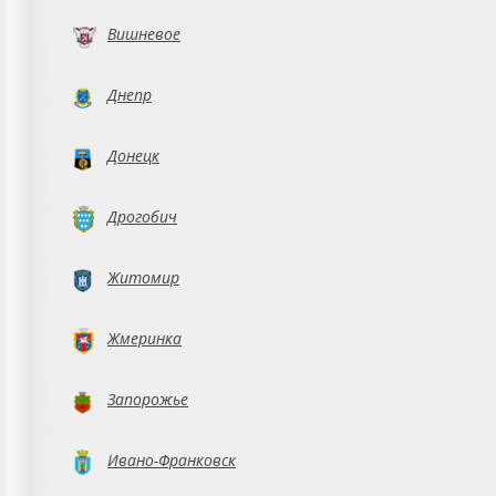
Вишневое
Днепр
Донецк
Дрогобич
Житомир
Жмеринка
Запорожье
Ивано-Франковск