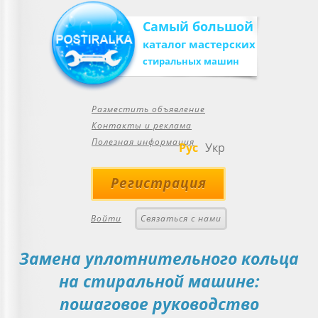
Самый большой
каталог мастерских
стиральных машин
Разместить объявление
Контакты и реклама
Полезная информация
Рус
Укр
Регистрация
Войти
Связаться с нами
Замена уплотнительного кольца
на стиральной машине:
пошаговое руководство