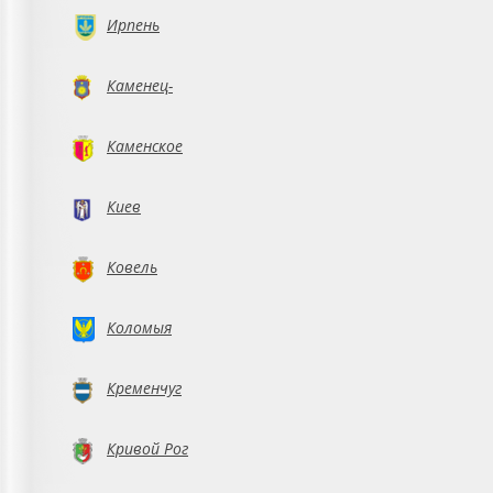
Ирпень
Каменец-
Подольский
Каменское
Киев
Ковель
Коломыя
Кременчуг
Кривой Рог