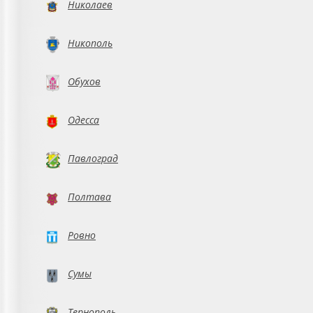
Николаев
Никополь
Обухов
Одесса
Павлоград
Полтава
Ровно
Сумы
Тернополь