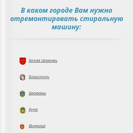
В каком городе Вам нужно
отремонтировать стиральную
машину:
Белая Церковь
Борисполь
Бровары
Буча
Винница