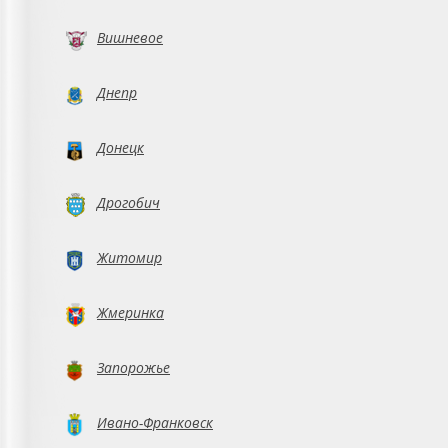
Вишневое
Днепр
Донецк
Дрогобич
Житомир
Жмеринка
Запорожье
Ивано-Франковск