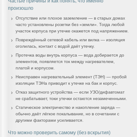
Частые причины и как понять, что именно
произошло
Отсутствие или плохое заземление — в старых домах
часто установлены розетки без «земли». Тогда любой
участок корпуса при утечке окажется под напряжением.
Повреждённый сетевой кабель или вилка — изоляция
оголилась, контакт с водой даёт утечку.
Протечка воды внутрь корпуса — вода добирается до
элементов, появляется ток между нагревателем,
платой и корпусом.
Неисправен нагревательный элемент (ТЭН) — пробой
изоляции ТЭНа приводит к утечке на бак и корпус.
Отказ защитного устройства — если УЗО/дифавтомат
не срабатывает, токи утечки остаются незамеченными.
Статическое электричество и накопление заряда —
обычно даёт лёгкое покалывание, но в сочетании с
другими факторами усиливается.
Что можно проверить самому (без вскрытия)