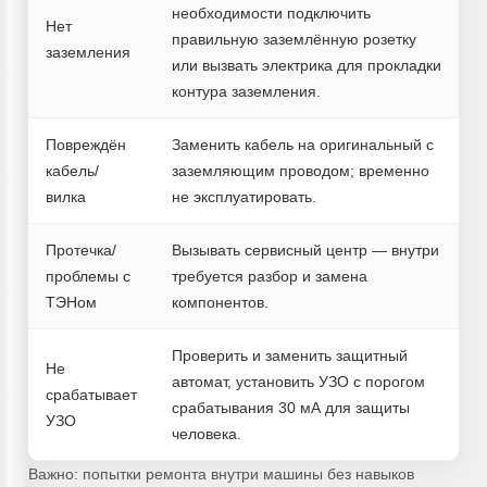
необходимости подключить
Нет
правильную заземлённую розетку
заземления
или вызвать электрика для прокладки
контура заземления.
Повреждён
Заменить кабель на оригинальный с
кабель/
заземляющим проводом; временно
вилка
не эксплуатировать.
Протечка/
Вызывать сервисный центр — внутри
проблемы с
требуется разбор и замена
ТЭНом
компонентов.
Проверить и заменить защитный
Не
автомат, установить УЗО с порогом
срабатывает
срабатывания 30 мА для защиты
УЗО
человека.
Важно: попытки ремонта внутри машины без навыков