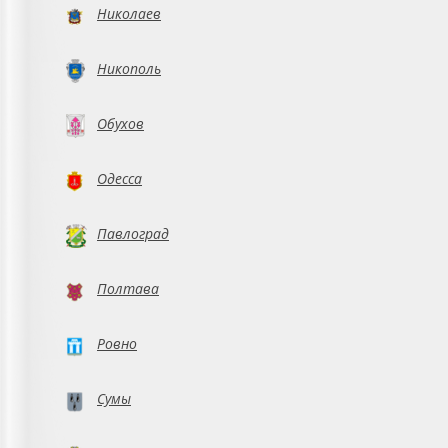
Николаев
Никополь
Обухов
Одесса
Павлоград
Полтава
Ровно
Сумы