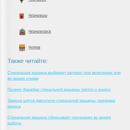
Черновцы
Черноморск
Чугуев
Также читайте:
Стиральная машина выбивает автомат при включении или
во время стирки
Почему барабан стиральной машины трётся о корпус
Замена щёток двигателя стиральной машины: признаки
износа
Стиральная машина сбрасывает программу во время
работы