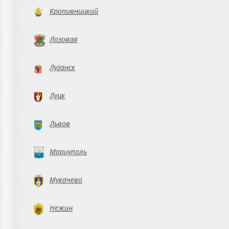
Кропивницкий
Лозовая
Луганск
Луцк
Львов
Мариуполь
Мукачево
Нежин