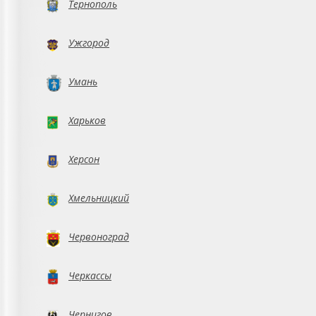
Тернополь
Ужгород
Умань
Харьков
Херсон
Хмельницкий
Червоноград
Черкассы
Чернигов