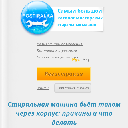
Самый большой
каталог мастерских
стиральных машин
Разместить объявление
Контакты и реклама
Полезная информация
Рус
Укр
Регистрация
Войти
Связаться с нами
Стиральная машина бьёт током
через корпус: причины и что
делать