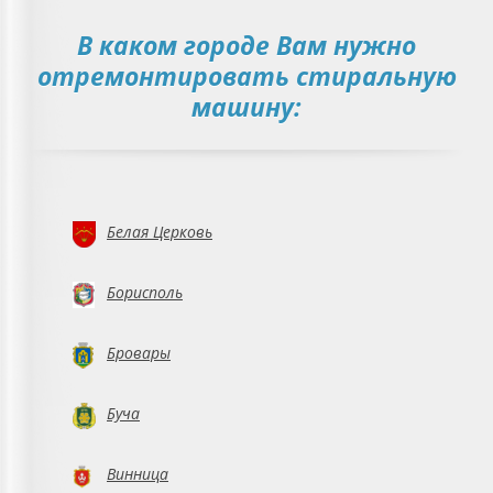
В каком городе Вам нужно
отремонтировать стиральную
машину:
Белая Церковь
Борисполь
Бровары
Буча
Винница