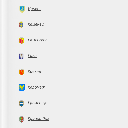
Ирпень
Каменец-
Подольский
Каменское
Киев
Ковель
Коломыя
Кременчуг
Кривой Рог