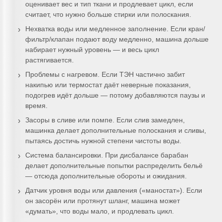
оценивает вес и тип ткани и продлевает цикл, если
считает, что нужно больше стирки или полоскания.
Нехватка воды или медленное заполнение. Если кран/
фильтр/клапан подают воду медленно, машина дольше
набирает нужный уровень — и весь цикл
растягивается.
Проблемы с нагревом. Если ТЭН частично забит
накипью или термостат даёт неверные показания,
подогрев идёт дольше — потому добавляются паузы и
время.
Засоры в сливе или помпе. Если слив замедлен,
машинка делает дополнительные полоскания и сливы,
пытаясь достичь нужной степени чистоты воды.
Система балансировки. При дисбалансе барабан
делает дополнительные попытки распределить бельё
— отсюда дополнительные обороты и ожидания.
Датчик уровня воды или давления («маностат»). Если
он засорён или протянут шланг, машина может
«думать», что воды мало, и продлевать цикл.