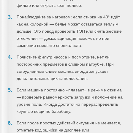
фильтр или открыть кран полнее.
Понаблюдайте за нагревом: если стирка на 40° идёт
как на холодной — бельё может оставаться тёплым
дольше. Это повод проверить ТЭН или снять жёсткие
отложения — дескальцинация поможет, но при
сомнении вызовите специалиста.
Почистите фильтр насоса и посмотрите, нет ли
посторонних предметов в сливном патрубке. При
затруднённом сливе машина иногда запускает
дополнительные циклы полоскания.
Если машина постоянно «плавает» в режиме отжима
— проверьте равномерность загрузки и положение на
уровне пола. Иногда достаточно перераспределить
крупные вещи по барабану.
Если после простых действий ситуация не меняется,
отметьте код ошибки на дисплее или