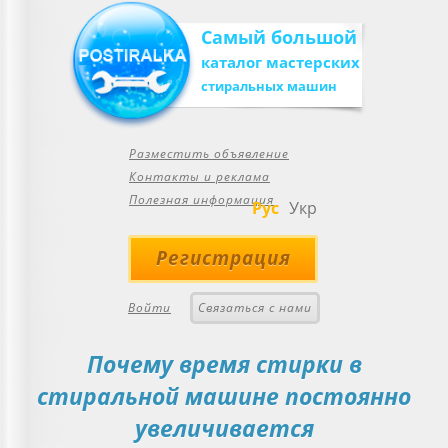
Самый большой
каталог мастерских
стиральных машин
Разместить объявление
Контакты и реклама
Полезная информация
Рус
Укр
Регистрация
Войти
Связаться с нами
Почему время стирки в
стиральной машине постоянно
увеличивается