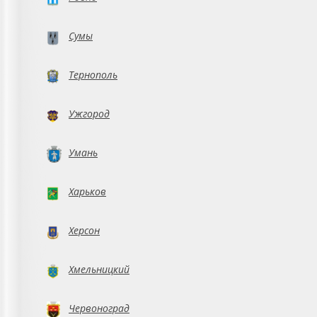
Сумы
Тернополь
Ужгород
Умань
Харьков
Херсон
Хмельницкий
Червоноград