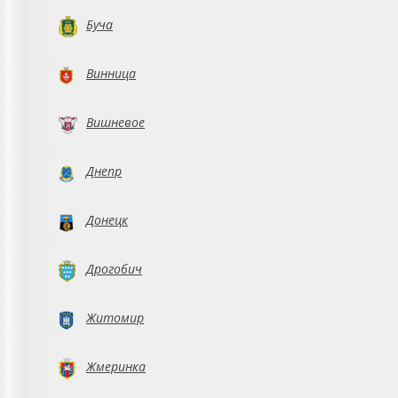
Буча
Винница
Вишневое
Днепр
Донецк
Дрогобич
Житомир
Жмеринка