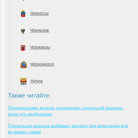
Черкассы
Чернигов
Черновцы
Черноморск
Чугуев
Также читайте:
Перепрошивка модуля управления стиральной машины:
когда это необходимо
Стиральная машина выбивает автомат при включении или
во время стирки