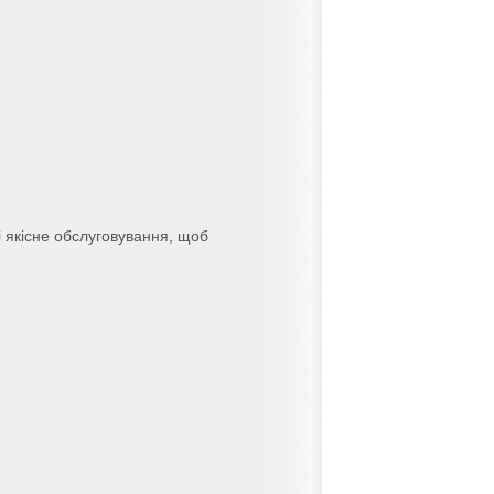
 якісне обслуговування, щоб