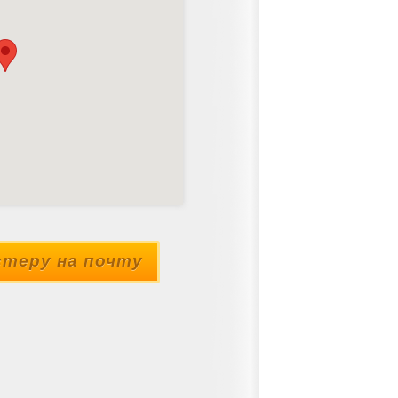
теру на почту