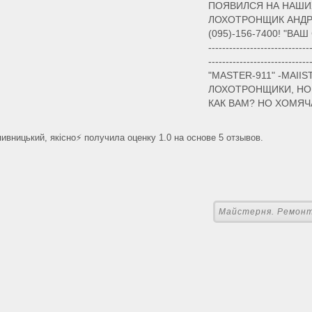
ПОЯВИЛСЯ НА НАШИ
ЛОХОТРОНЩИК АНДР
(095)-156-7400! "ВАШ С
-----------------------------
---------------------------
"MASTER-911" -MAIISTE
ЛОХОТРОНЩИКИ, НО 
КАК ВАМ? НО ХОМЯЧ
вницький, якiсно⚡ получила оценку 1.0 на основе 5 отзывов.
Майстерня. Ремонт