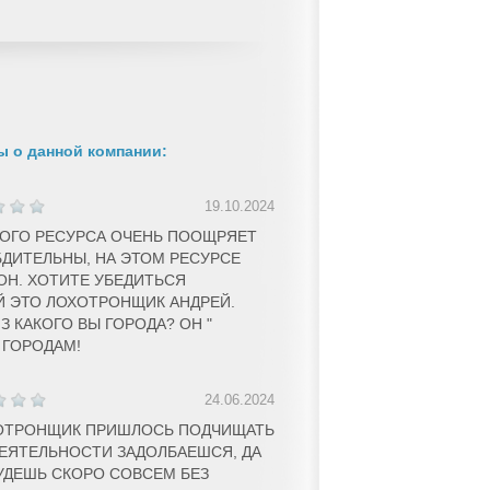
 о данной компании:
19.10.2024
ОГО РЕСУРСА ОЧЕНЬ ПООЩРЯЕТ
БДИТЕЛЬНЫ, НА ЭТОМ РЕСУРСЕ
Н. ХОТИТЕ УБЕДИТЬСЯ
Й ЭТО ЛОХОТРОНЩИК АНДРЕЙ.
З КАКОГО ВЫ ГОРОДА? ОН "
 ГОРОДАМ!
24.06.2024
ОТРОНЩИК ПРИШЛОСЬ ПОДЧИЩАТЬ
ДЕЯТЕЛЬНОСТИ ЗАДОЛБАЕШСЯ, ДА
УДЕШЬ СКОРО СОВСЕМ БЕЗ