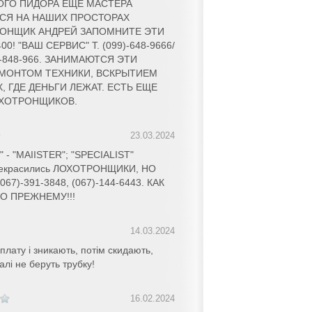
КОГО ПИДОРА ЕЩЕ МАСТЕРА
СЯ НА НАШИХ ПРОСТОРАХ
ОНЩИК АНДРЕЙ ЗАПОМНИТЕ ЭТИ
00! "ВАШ СЕРВИС" Т. (099)-648-9666/
63)-848-966. ЗАНИМАЮТСЯ ЭТИ
МОНТОМ ТЕХНИКИ, ВСКРЫТИЕМ
, ГДЕ ДЕНЬГИ ЛЕЖАТ. ЕСТЬ ЕЩЕ
ОХОТРОНЩИКОВ.
23.03.2024
- "MAIISTER"; "SPECIALIST"
 перекрасились ЛОХОТРОНЩИКИ, НО
7)-391-3848, (067)-144-6443. КАК
О ПРЕЖНЕМУ!!!
14.03.2024
лату i зникають, потiм скидають,
алi не беруть трубку!
16.02.2024