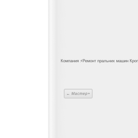
Компания ⚡Ремонт пральних машин Кропи
← Мастер+