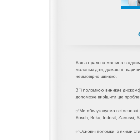
Ваша пральна машина є одним з
маленькі діти, домашні тварин
неймовірно швидко.
З її поломкою виникає дискомф
допоможе вирішити цю пробле
✅Ми обслуговуємо всі основні 
Bosch, Beko, Indesit, Zanussi, 
✅Основні поломки, з якими сти