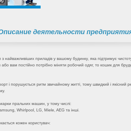
Описание деятельности предприяти
 найважливіших приладів у вашому будинку, яка підтримує чистоту
и або вам постійно потрібно міняти робочий одяг, то кошик для бруд
орт і порушується ритм звичайному житті, тому швидкий і якісний
му.
марки пральних машин, у тому числі:
Samsung, Whirlpool, LG, Miele, AEG та інші.
кається кожен користувач: