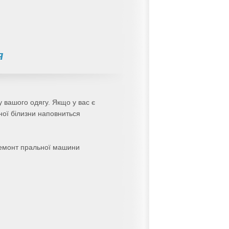
я
 вашого одягу. Якщо у вас є
ної білизни наповниться
 ремонт пральної машини