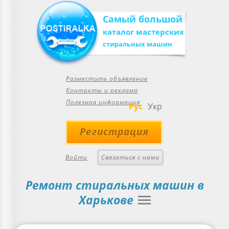
Самый большой
каталог мастерских
стиральных машин
Разместить объявление
Контакты и реклама
Полезная информация
Рус
Укр
Регистрация
Войти
Связаться с нами
Ремонт стиральных машин в
Харькове