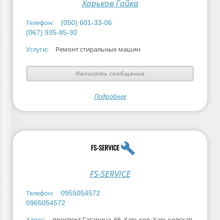
Харьков Гайка
Телефон:
(050) 601-33-06
(067) 935-85-30
Услуги:
Ремонт стиральных машин
Написать сообщение
Подробнее
FS-SERVICE
Телефон:
0955054572
0965054572
Адрес:
проспект Гагарина, 66, Харьков, Харьковская