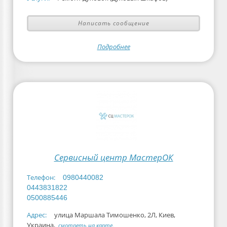
Написать сообщение
Подробнее
Сервисный центр МастерОК
Телефон:
0980440082
0443831822
0500885446
Адрес:
улица Маршала Тимошенко, 2Л, Киев,
Украина,
смотреть на карте.