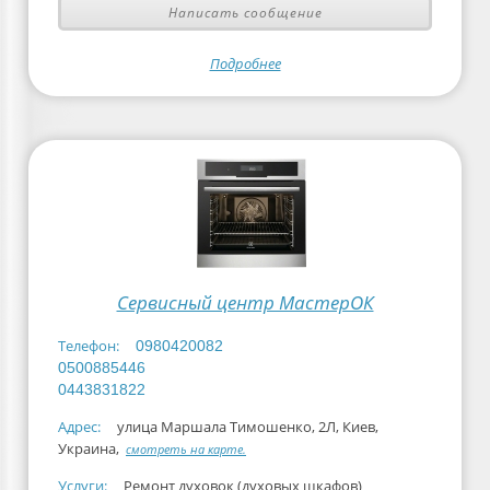
Написать сообщение
Подробнее
Сервисный центр МастерОК
Телефон:
0980420082
0500885446
0443831822
Адрес:
улица Маршала Тимошенко, 2Л, Киев,
Украина,
смотреть на карте.
Услуги:
Ремонт духовок (духовых шкафов)