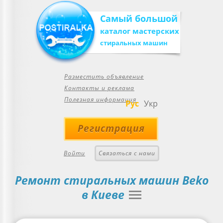
Самый большой
каталог мастерских
стиральных машин
Разместить объявление
Контакты и реклама
Полезная информация
Рус
Укр
Регистрация
Войти
Связаться с нами
Ремонт стиральных машин Beko
в Киеве