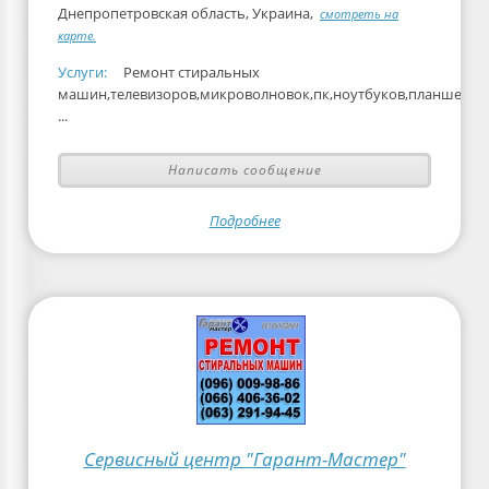
Днепропетровская область, Украина,
смотреть на
карте.
Услуги:
Ремонт стиральных
машин,телевизоров,микроволновок,пк,ноутбуков,планшетов
...
Написать сообщение
Подробнее
Сервисный центр "Гарант-Мастер"