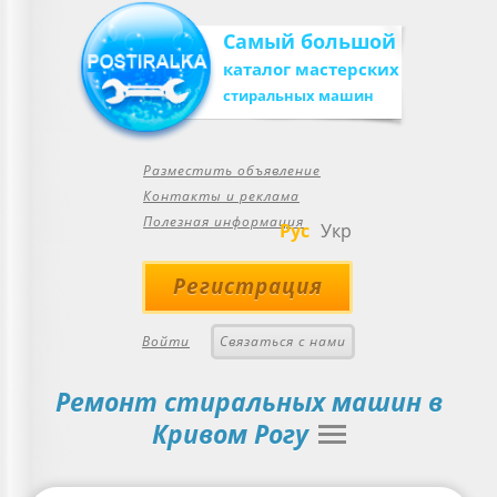
Самый большой
каталог мастерских
стиральных машин
Разместить объявление
Контакты и реклама
Полезная информация
Рус
Укр
Регистрация
Войти
Связаться с нами
Ремонт стиральных машин в
Кривом Рогу