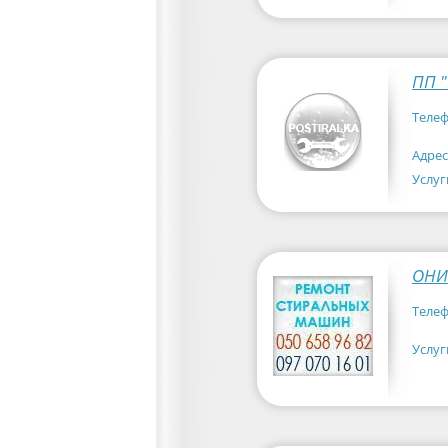
ПП 
Телеф
Адрес
Услуг
ОНИ
Телеф
Услуг