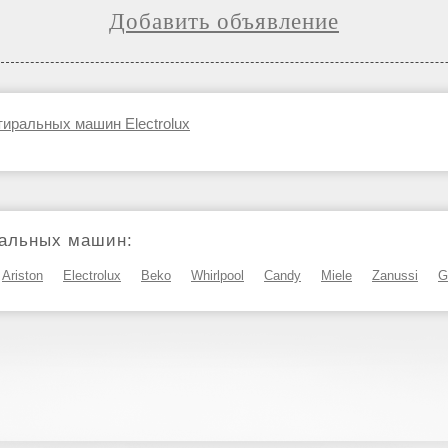
Добавить объявление
иральных машин Electrolux
альных машин:
Ariston
Electrolux
Beko
Whirlpool
Candy
Miele
Zanussi
G