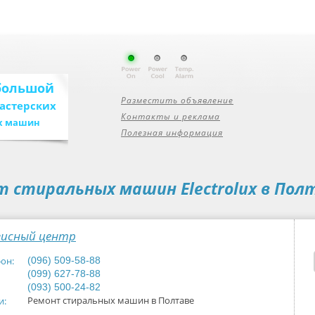
большой
Разместить объявление
мастерских
Контакты и реклама
х машин
Полезная информация
 стиральных машин Electrolux в Пол
висный центр
он:
(096) 509-58-88
(099) 627-78-88
(093) 500-24-82
Ремонт стиральных машин в Полтаве
и: