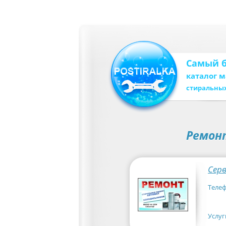
Самый 
каталог 
стиральны
Ремонт
Сер
Телеф
Услуг