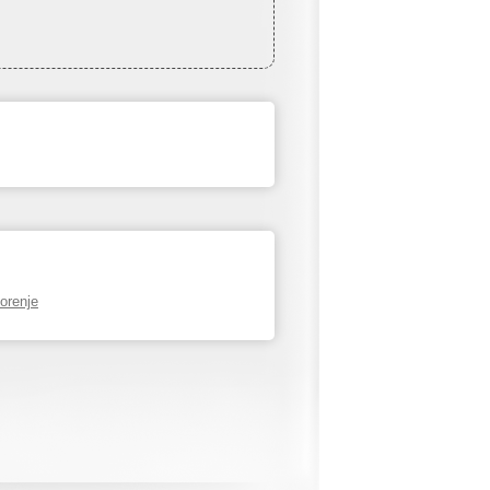
orenje