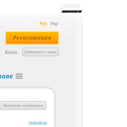
Рус
Укр
Регистрация
Войти
Связаться с нами
таве
Написать сообщение
Подробнее