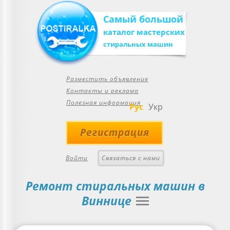
Самый большой
каталог мастерских
стиральных машин
Разместить объявление
Контакты и реклама
Полезная информация
Рус
Укр
Регистрация
Войти
Связаться с нами
Ремонт стиральных машин в
Виннице